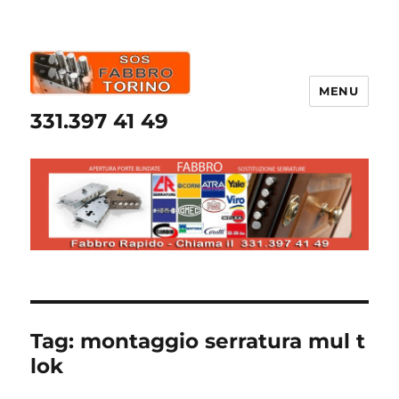
MENU
331.397 41 49
Tag:
montaggio serratura mul t
lok