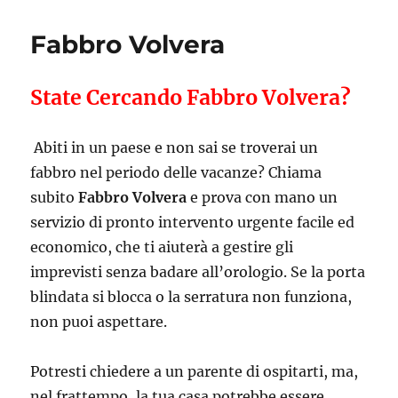
Fabbro Volvera
State Cercando Fabbro Volvera?
Abiti in un paese e non sai se troverai un
fabbro nel periodo delle vacanze? Chiama
subito
Fabbro Volvera
e prova con mano un
servizio di pronto intervento urgente facile ed
economico, che ti aiuterà a gestire gli
imprevisti senza badare all’orologio. Se la porta
blindata si blocca o la serratura non funziona,
non puoi aspettare.
Potresti chiedere a un parente di ospitarti, ma,
nel frattempo, la tua casa potrebbe essere