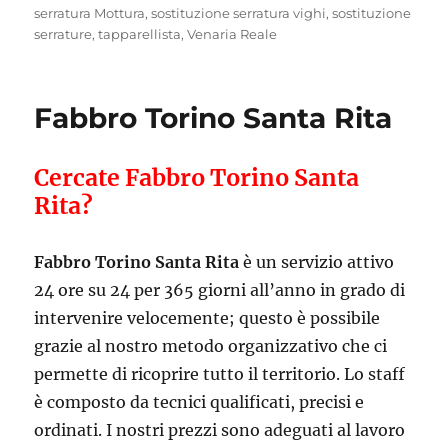
serratura Mottura
,
sostituzione serratura vighi
,
sostituzione
serrature
,
tapparellista
,
Venaria Reale
Fabbro Torino Santa Rita
Cercate Fabbro Torino Santa
Rita?
Fabbro Torino Santa Rita
è un servizio attivo
24 ore su 24 per 365 giorni all’anno in grado di
intervenire velocemente; questo è possibile
grazie al nostro metodo organizzativo che ci
permette di ricoprire tutto il territorio. Lo staff
è composto da tecnici qualificati, precisi e
ordinati. I nostri prezzi sono adeguati al lavoro