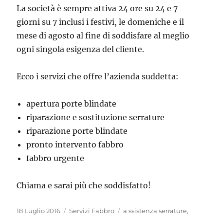
La società è sempre attiva 24 ore su 24 e 7
giorni su 7 inclusi i festivi, le domeniche e il
mese di agosto al fine di soddisfare al meglio
ogni singola esigenza del cliente.
Ecco i servizi che offre l’azienda suddetta:
apertura porte blindate
riparazione e sostituzione serrature
riparazione porte blindate
pronto intervento fabbro
fabbro urgente
Chiama e sarai più che soddisfatto!
Pubblicato
Categorie
Tag
18 Luglio 2016
Servizi Fabbro
a ssistenza serrature
,