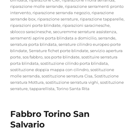
riparazione molle serrande
,
riparazione serramenti pronto
intervento
,
riparazione serranda negozio
,
riparazione
serrande box
,
riparazione serrature
,
riparazione tapparelle
,
riparazioni porte blindate
,
riparazioni saracinesche
,
sblocco saracinesche
,
securemme serrature assistenza
,
serramenti aprire porta blindata a domicilio
,
serrande
,
serratura porta blindata
,
serrature cilindro europeo porte
blindate
,
Serrature fichet porte blindate
,
servizio apertura
porte
,
sos fabbro
,
sos porte blindate
,
sostituire serratura
porta blindata
,
sostituzione cilindo porta blindata
,
sostituzione doppia mappa con cilindro
,
sostituzione
molle serranda
,
sostituzione serratura Cisa
,
Sostituzione
serratura Mottura
,
sostituzione serratura vighi
,
sostituzione
serrature
,
tapparellista
,
Torino Santa Rita
Fabbro Torino San
Salvario