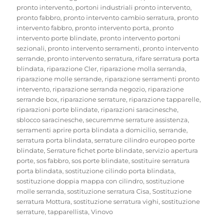
pronto intervento
,
portoni industriali pronto intervento
,
pronto fabbro
,
pronto intervento cambio serratura
,
pronto
intervento fabbro
,
pronto intervento porta
,
pronto
intervento porte blindate
,
pronto intervento portoni
sezionali
,
pronto intervento serramenti
,
pronto intervento
serrande
,
pronto intervento serratura
,
rifare serratura porta
blindata
,
riparazione Cler
,
riparazione molla serranda
,
riparazione molle serrande
,
riparazione serramenti pronto
intervento
,
riparazione serranda negozio
,
riparazione
serrande box
,
riparazione serrature
,
riparazione tapparelle
,
riparazioni porte blindate
,
riparazioni saracinesche
,
sblocco saracinesche
,
securemme serrature assistenza
,
serramenti aprire porta blindata a domicilio
,
serrande
,
serratura porta blindata
,
serrature cilindro europeo porte
blindate
,
Serrature fichet porte blindate
,
servizio apertura
porte
,
sos fabbro
,
sos porte blindate
,
sostituire serratura
porta blindata
,
sostituzione cilindo porta blindata
,
sostituzione doppia mappa con cilindro
,
sostituzione
molle serranda
,
sostituzione serratura Cisa
,
Sostituzione
serratura Mottura
,
sostituzione serratura vighi
,
sostituzione
serrature
,
tapparellista
,
Vinovo