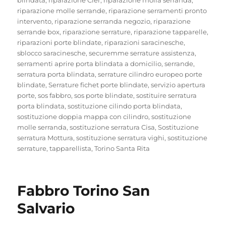
riparazione molle serrande
,
riparazione serramenti pronto
intervento
,
riparazione serranda negozio
,
riparazione
serrande box
,
riparazione serrature
,
riparazione tapparelle
,
riparazioni porte blindate
,
riparazioni saracinesche
,
sblocco saracinesche
,
securemme serrature assistenza
,
serramenti aprire porta blindata a domicilio
,
serrande
,
serratura porta blindata
,
serrature cilindro europeo porte
blindate
,
Serrature fichet porte blindate
,
servizio apertura
porte
,
sos fabbro
,
sos porte blindate
,
sostituire serratura
porta blindata
,
sostituzione cilindo porta blindata
,
sostituzione doppia mappa con cilindro
,
sostituzione
molle serranda
,
sostituzione serratura Cisa
,
Sostituzione
serratura Mottura
,
sostituzione serratura vighi
,
sostituzione
serrature
,
tapparellista
,
Torino Santa Rita
Fabbro Torino San
Salvario