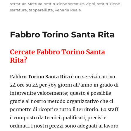
serratura Mottura
,
sostituzione serratura vighi
,
sostituzione
serrature
,
tapparellista
,
Venaria Reale
Fabbro Torino Santa Rita
Cercate Fabbro Torino Santa
Rita?
Fabbro Torino Santa Rita
è un servizio attivo
24 ore su 24 per 365 giorni all’anno in grado di
intervenire velocemente; questo è possibile
grazie al nostro metodo organizzativo che ci
permette di ricoprire tutto il territorio. Lo staff
è composto da tecnici qualificati, precisi e
ordinati. I nostri prezzi sono adeguati al lavoro