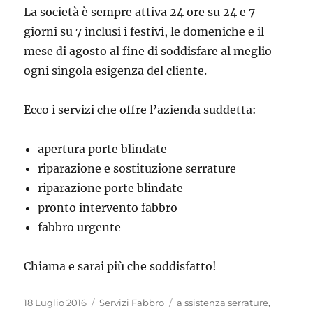
La società è sempre attiva 24 ore su 24 e 7
giorni su 7 inclusi i festivi, le domeniche e il
mese di agosto al fine di soddisfare al meglio
ogni singola esigenza del cliente.
Ecco i servizi che offre l’azienda suddetta:
apertura porte blindate
riparazione e sostituzione serrature
riparazione porte blindate
pronto intervento fabbro
fabbro urgente
Chiama e sarai più che soddisfatto!
Pubblicato
Categorie
Tag
18 Luglio 2016
Servizi Fabbro
a ssistenza serrature
,