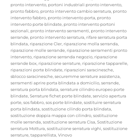
pronto intervento
,
portoni industriali pronto intervento
,
pronto fabbro
,
pronto intervento cambio serratura
,
pronto
intervento fabbro
,
pronto intervento porta
,
pronto
intervento porte blindate
,
pronto intervento portoni
sezionali
,
pronto intervento serramenti
,
pronto intervento
serrande
,
pronto intervento serratura
,
rifare serratura porta
blindata
,
riparazione Cler
,
riparazione molla serranda
,
riparazione molle serrande
,
riparazione serramenti pronto
intervento
,
riparazione serranda negozio
,
riparazione
serrande box
,
riparazione serrature
,
riparazione tapparelle
,
riparazioni porte blindate
,
riparazioni saracinesche
,
sblocco saracinesche
,
securemme serrature assistenza
,
serramenti aprire porta blindata a domicilio
,
serrande
,
serratura porta blindata
,
serrature cilindro europeo porte
blindate
,
Serrature fichet porte blindate
,
servizio apertura
porte
,
sos fabbro
,
sos porte blindate
,
sostituire serratura
porta blindata
,
sostituzione cilindo porta blindata
,
sostituzione doppia mappa con cilindro
,
sostituzione
molle serranda
,
sostituzione serratura Cisa
,
Sostituzione
serratura Mottura
,
sostituzione serratura vighi
,
sostituzione
serrature
,
tapparellista
,
Vinovo