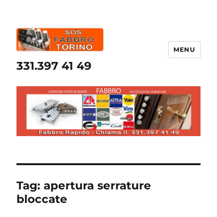
MENU
331.397 41 49
Tag:
apertura serrature
bloccate