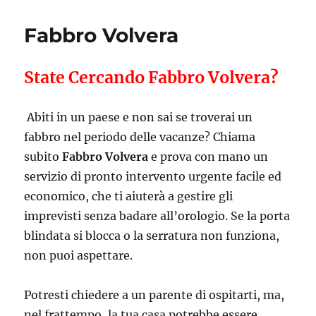
Fabbro Volvera
State Cercando Fabbro Volvera?
Abiti in un paese e non sai se troverai un
fabbro nel periodo delle vacanze? Chiama
subito
Fabbro Volvera
e prova con mano un
servizio di pronto intervento urgente facile ed
economico, che ti aiuterà a gestire gli
imprevisti senza badare all’orologio. Se la porta
blindata si blocca o la serratura non funziona,
non puoi aspettare.
Potresti chiedere a un parente di ospitarti, ma,
nel frattempo, la tua casa potrebbe essere